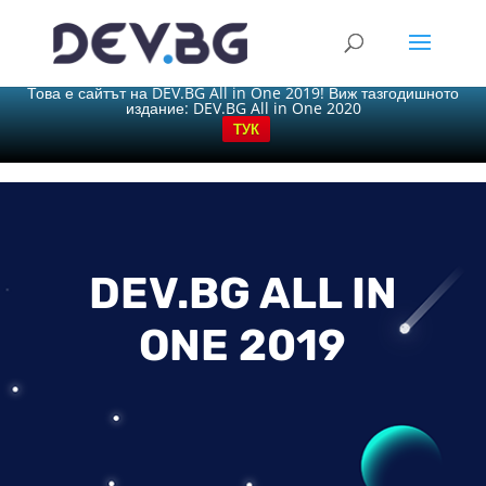
X
Това е сайтът на DEV.BG All in One 2019! Виж тазгодишното
издание: DEV.BG All in One 2020
ТУК
DEV.BG ALL IN
ONE 2019